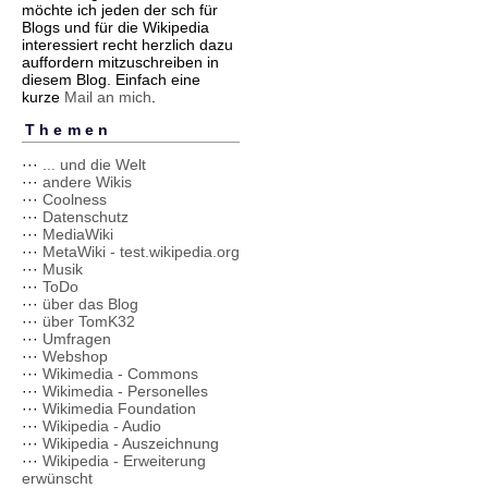
möchte ich jeden der sch für
Blogs und für die Wikipedia
interessiert recht herzlich dazu
auffordern mitzuschreiben in
diesem Blog. Einfach eine
kurze
Mail an mich
.
Themen
···
... und die Welt
···
andere Wikis
···
Coolness
···
Datenschutz
···
MediaWiki
···
MetaWiki - test.wikipedia.org
···
Musik
···
ToDo
···
über das Blog
···
über TomK32
···
Umfragen
···
Webshop
···
Wikimedia - Commons
···
Wikimedia - Personelles
···
Wikimedia Foundation
···
Wikipedia - Audio
···
Wikipedia - Auszeichnung
···
Wikipedia - Erweiterung
erwünscht